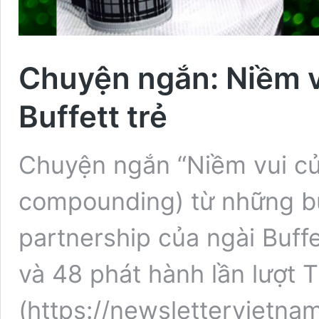
Chuyện ngắn: Niềm vu
Buffett trẻ
Chuyện ngắn “Niềm vui của 
compounding) từ những bứ
partnership của ngài Buffe
và 48 phát hành lần lượt 
(https://newslettervietn