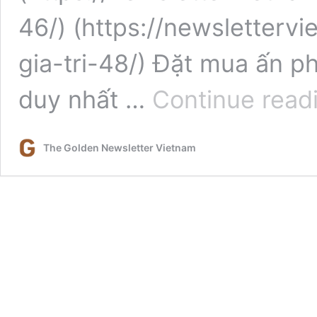
46/) (https://newsletter
gia-tri-48/) Đặt mua ấn ph
duy nhất …
Continue read
The Golden Newsletter Vietnam