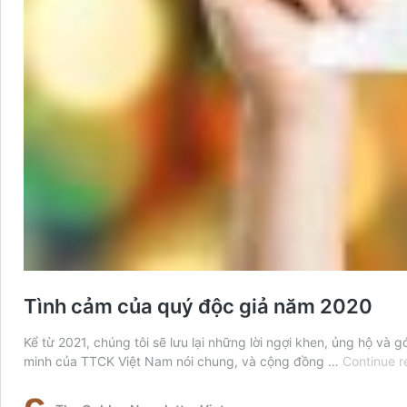
Tình cảm của quý độc giả năm 2020
Kể từ 2021, chúng tôi sẽ lưu lại những lời ngợi khen, ủng hộ và 
minh của TTCK Việt Nam nói chung, và cộng đồng …
Continue r