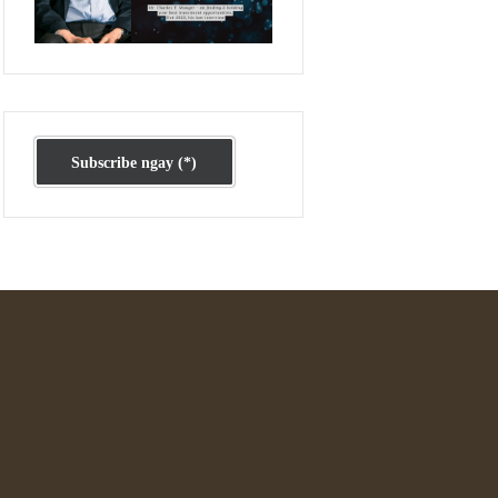
Ấn phẩm cũ Kỳ 78 đến 80
Subscribe ngay (*)