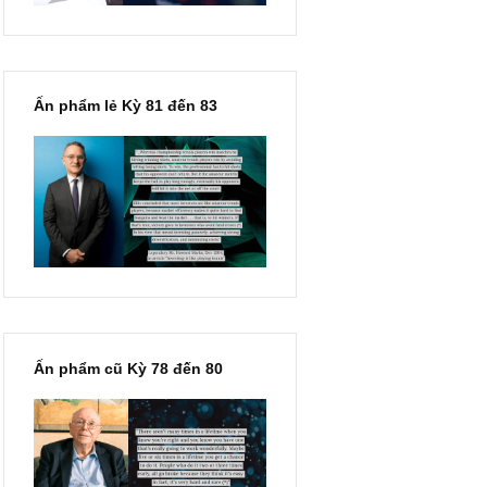
Ấn phẩm lẻ Kỳ 81 đến 83