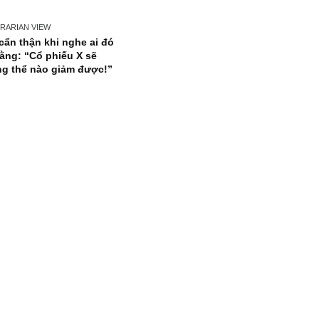
CONTRARIAN VIEW
Hãy cẩn thận khi nghe ai đó
nói rằng: “Cổ phiếu X sẽ
không thể nào giảm được!”