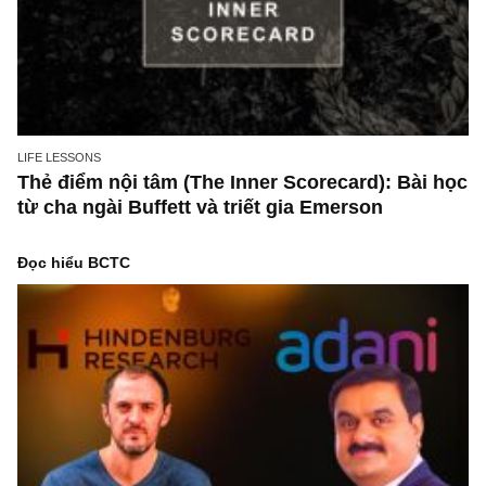
không chuyên nghĩ?
Bài học cuộc sống
LIFE LESSONS
Triệu phú nhà bên, Dr. Stanley, 1996: Top 10
quyển dạy sống giúp thay đổi cuộc đời chún