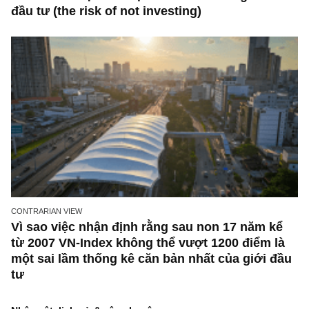
CONTRARIAN VIEW
Suy ngẫm ngắn: Chu kỳ của thái độ đám đôn
đối với rủi ro, ngài Howard Marks