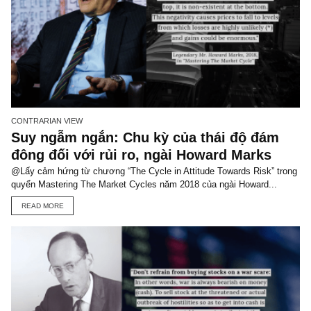
CONTRARIAN VIEW
Suy ngẫm ngắn: Chu kỳ của thái độ đám
đông đối với rủi ro, ngài Howard Marks
@Lấy cảm hứng từ chương “The Cycle in Attitude Towards Risk” 
quyển Mastering The Market Cycles năm 2018 của ngài Howard...
READ MORE