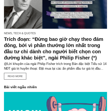
mua lại các ấn phẩm đầu tư giá trị đầu tiên và duy nhất tại Việt Na
READ MORE
NEWS, TECH & QUOTES
Trích đoạn: “Đừng bao giờ chạy theo đ
đông, bởi vì phần thưởng lớn nhất tron
đầu tư chỉ dành cho người biết chọn co