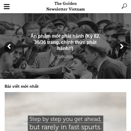
Ấn phẩm mới phát hành (Kỳ 82,
36/36 trang, chính thức phát
hành!!)
31/05/2025
Bài viết mới nhất