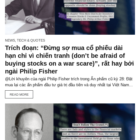
NEWS, TECH & QUOTES
Trích đoạn: “Đừng sợ mua cổ phiếu dài
hạn chỉ vì chiến tranh (don’t be afraid of
buying stocks on a war scare)”, rất hay 
ngài Philip Fisher
@Lời khuyên của ngài Philip Fisher trích trong Ấn phẩm cũ kỳ 28: