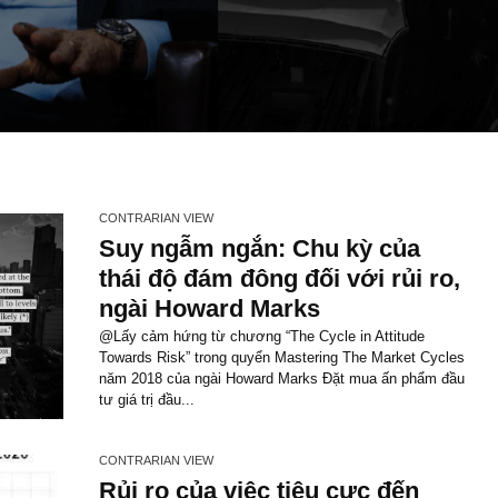
CONTRARIAN VIEW
Suy ngẫm ngắn: Chu kỳ c
thái độ đám đông đối với r
ngài Howard Marks
@Lấy cảm hứng từ chương “The Cycle in Atti
Towards Risk” trong quyển Mastering The Mar
năm 2018 của ngài Howard Marks Đặt mua ấ