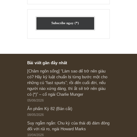
Ấn phẩm lẻ Kỳ 81 đến 83
Ấn phẩm cũ Kỳ 78 đến 80