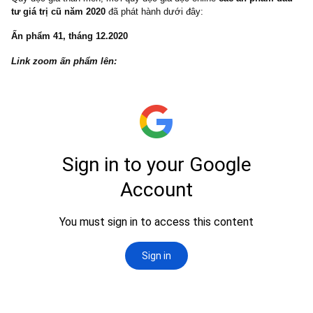
phút để ấn phẩm load toàn bộ các trang với độ phân giải cao nhất
Quý độc giả thân mến, mời quý độc giả đọc online
các ấn phẩm 
tư giá trị cũ năm 2020
đã phát hành dưới đây:
Ấn phẩm 41, tháng 12.2020
Link zoom ấn phẩm lên: