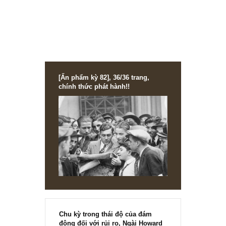
Ấn phẩm 30, tháng 01.2020
Link zoom ấn phẩm lên: