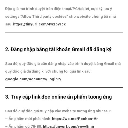
1. Allow "third party cookies" settings trên trìn
duyệt
Độc giả mở trình duyệt trên điện thoại/PC/tablet, cực kỳ lưu ý
settings “Allow Third party cookies” cho website chúng tôi nh
sau:
https://tinyurl.com/4wzbvrcx
2. Đăng nhập bằng tài khoản Gmail đã đăng ký
Sau đó, quý độc giả cần đăng nhập vào trình duyệt bằng Gmail
quý độc giả đã đăng kí với chúng tôi qua link sau:
google.com/accounts/Login?/