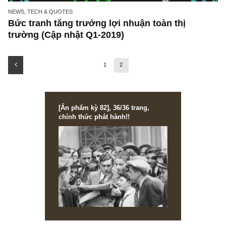
NEWS, TECH & QUOTES
Bức tranh tăng trưởng lợi nhuận toàn thị
trường (Cập nhật Q1-2019)
1
2
[Ấn phẩm kỳ 82], 36/36 trang,
chính thức phát hành!!