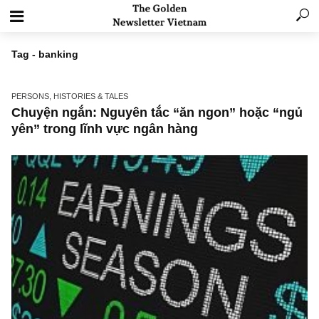
Tag - banking
PERSONS, HISTORIES & TALES
Chuyện ngắn: Nguyên tắc “ăn ngon” hoặc “
yên” trong lĩnh vực ngân hàng