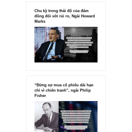
Chu kỳ trong thái độ của đám
đông đối với rủi ro, Ngài Howard
Marks
“Đừng sợ mua cổ phiếu dài hạn
chỉ vì chiến tranh”, ngài Philip