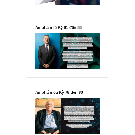
Fisher
Ấn phẩm lẻ Kỳ 81 đến 83