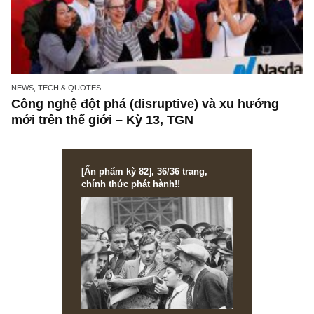
NEWS, TECH & QUOTES
Công nghệ đột phá (disruptive) và xu hướng
mới trên thế giới – Kỳ 13, TGN
[Ấn phẩm kỳ 82], 36/36 trang,
chính thức phát hành!!