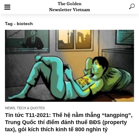
Tag - biotech
NEWS, TECH & QUOTES
Tin tức T11-2021: Thế hệ nằm thẳng “tangpin
Trung Quốc thí điểm đánh thuế BĐS (propert