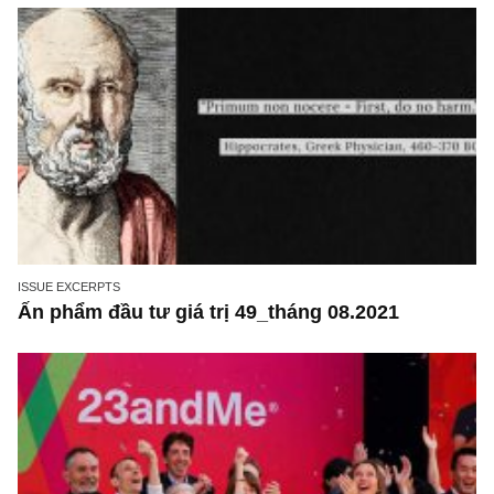
tax), gói kích thích kinh tế 800 nghìn tỷ
ISSUE EXCERPTS
Ấn phẩm đầu tư giá trị 49_tháng 08.2021