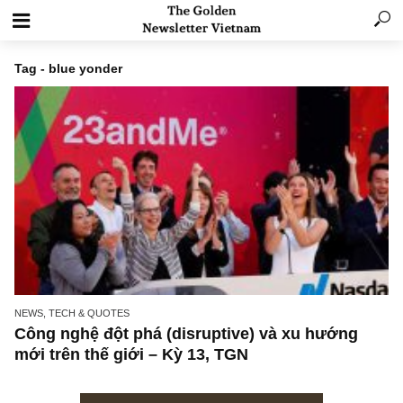
Tag - blue yonder
NEWS, TECH & QUOTES
Công nghệ đột phá (disruptive) và xu hướng
mới trên thế giới – Kỳ 13, TGN