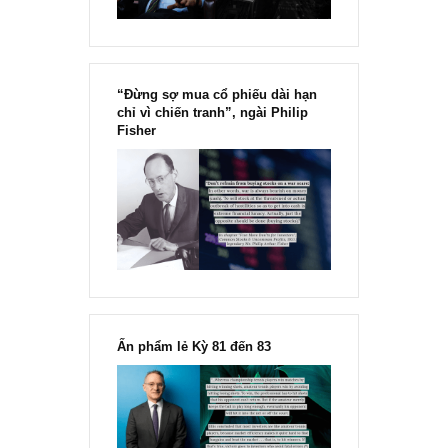
“Đừng sợ mua cổ phiếu dài hạn
chỉ vì chiến tranh”, ngài Philip
Fisher