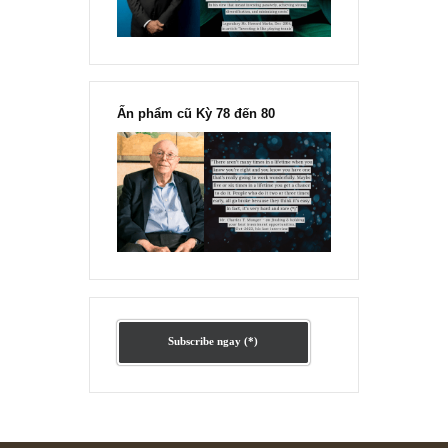
Ấn phẩm lẻ Kỳ 81 đến 83
Ấn phẩm cũ Kỳ 78 đến 80