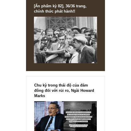
[Ấn phẩm kỳ 82], 36/36 trang,
chính thức phát hành!!
Chu kỳ trong thái độ của đám
đông đối với rủi ro, Ngài Howard
Marks