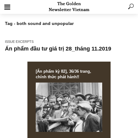
Tag - both sound and unpopular
ISSUE EXCERPTS
Ấn phẩm đầu tư giá trị 28_tháng 11.2019
[Ấn phẩm kỳ 82], 36/36 trang,
chính thức phát hành!!