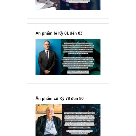
Ấn phẩm lẻ Kỳ 81 đến 83