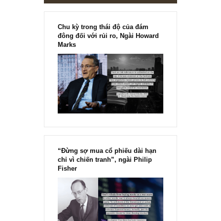
Chu kỳ trong thái độ của đám
đông đối với rủi ro, Ngài Howard
Marks
“Đừng sợ mua cổ phiếu dài hạn
chỉ vì chiến tranh”, ngài Philip
Fisher