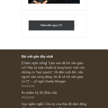
Ấn phẩm cũ Kỳ 78 đến 80
Subscribe ngay (*)
Bài viết gần đây nhất
[Châm ngôn sống] “Làm sao để trở nên giàu