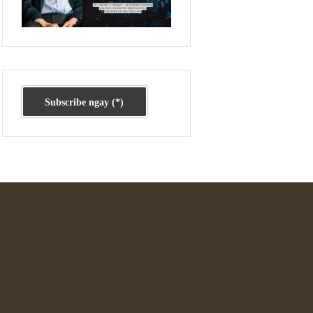
Ấn phẩm cũ Kỳ 78 đến 80
Subscribe ngay (*)