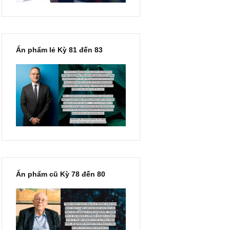
Ấn phẩm lẻ Kỳ 81 đến 83