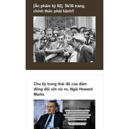
[Ấn phẩm kỳ 82], 36/36 trang,
chính thức phát hành!!
Chu kỳ trong thái độ của đám
đông đối với rủi ro, Ngài Howard
Marks