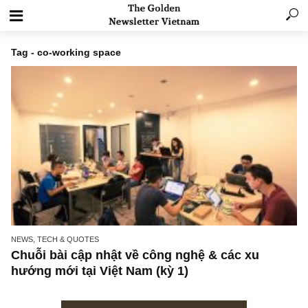
Tag - co-working space
NEWS, TECH & QUOTES
Chuỗi bài cập nhật về công nghệ & các xu
hướng mới tại Việt Nam (kỳ 1)