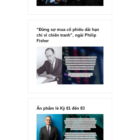
“Đừng sợ mua cổ phiếu dài hạn
chỉ vì chiến tranh”, ngài Philip
Fisher