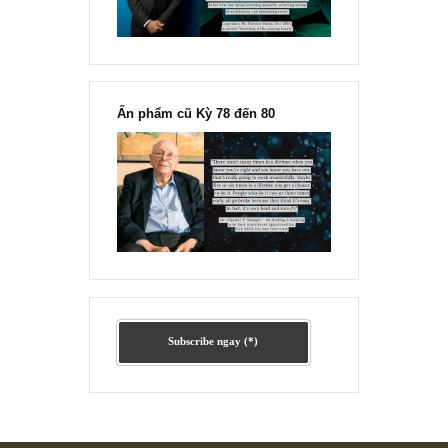
Ấn phẩm lẻ Kỳ 81 đến 83
Ấn phẩm cũ Kỳ 78 đến 80