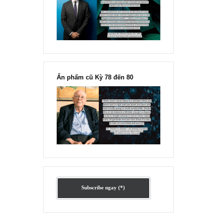
Ấn phẩm lẻ Kỳ 81 đến 83
Ấn phẩm cũ Kỳ 78 đến 80