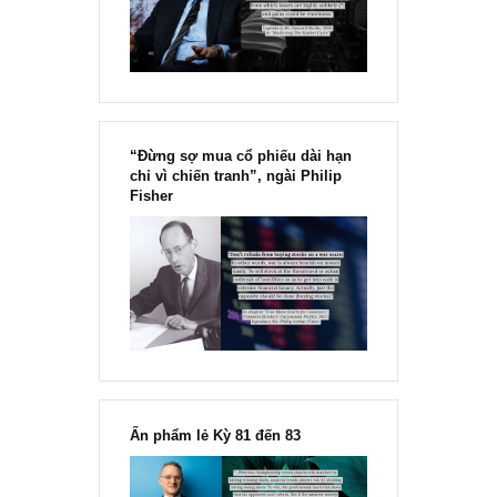
Marks
“Đừng sợ mua cổ phiếu dài hạn
chỉ vì chiến tranh”, ngài Philip
Fisher