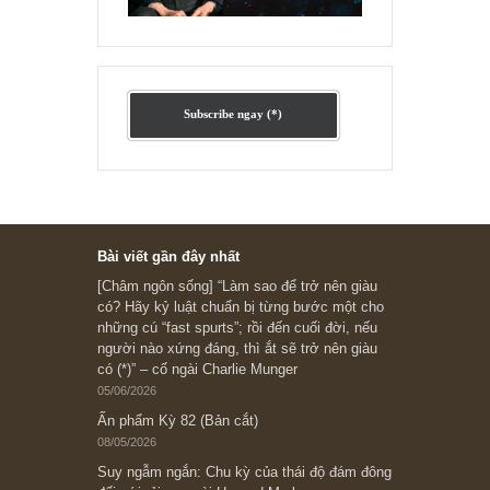
Ấn phẩm cũ Kỳ 78 đến 80
Subscribe ngay (*)
Bài viết gần đây nhất
[Châm ngôn sống] “Làm sao để trở nên giàu