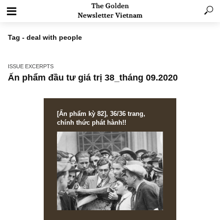
Tag - deal with people
ISSUE EXCERPTS
Ấn phẩm đầu tư giá trị 38_tháng 09.2020
[Ấn phẩm kỳ 82], 36/36 trang,
chính thức phát hành!!