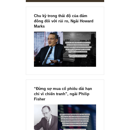
Chu kỳ trong thái độ của đám
đông đối với rủi ro, Ngài Howard
Marks
“Đừng sợ mua cổ phiếu dài hạn
chỉ vì chiến tranh”, ngài Philip
Fisher