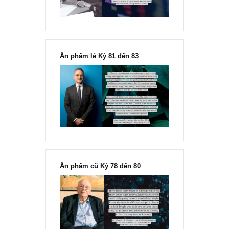
Ấn phẩm lẻ Kỳ 81 đến 83