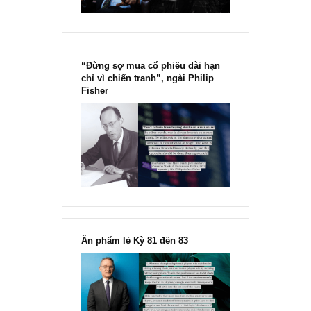
“Đừng sợ mua cổ phiếu dài hạn
chỉ vì chiến tranh”, ngài Philip
Fisher