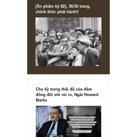
[Ấn phẩm kỳ 82], 36/36 trang,
chính thức phát hành!!
Chu kỳ trong thái độ của đám
đông đối với rủi ro, Ngài Howard
Marks