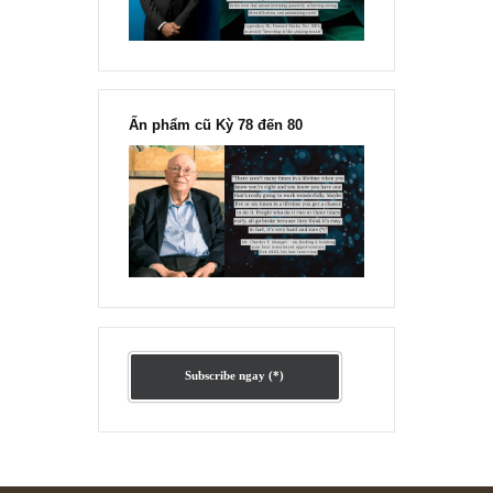
Ấn phẩm lẻ Kỳ 81 đến 83
Ấn phẩm cũ Kỳ 78 đến 80