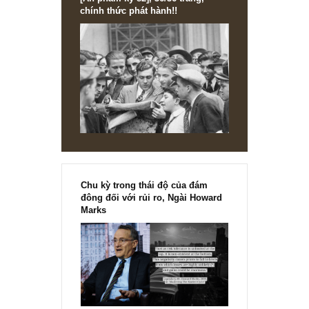
[Ấn phẩm kỳ 82], 36/36 trang,
chính thức phát hành!!
Chu kỳ trong thái độ của đám
đông đối với rủi ro, Ngài Howard
Marks