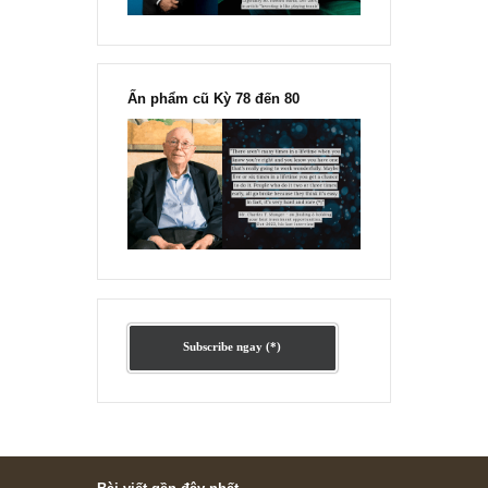
Ấn phẩm lẻ Kỳ 81 đến 83
Ấn phẩm cũ Kỳ 78 đến 80