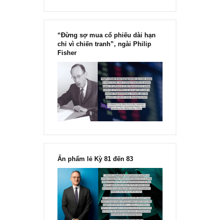
“Đừng sợ mua cổ phiếu dài hạn
chỉ vì chiến tranh”, ngài Philip
Fisher