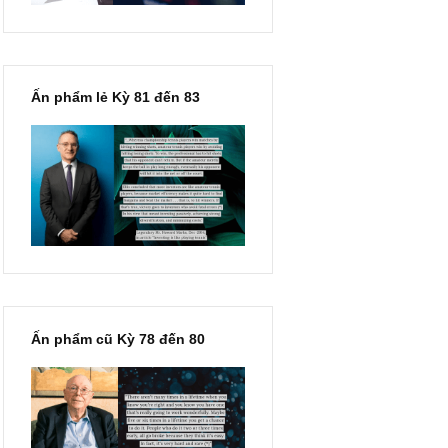
Ấn phẩm lẻ Kỳ 81 đến 83