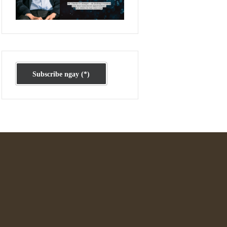
Ấn phẩm cũ Kỳ 78 đến 80
Subscribe ngay (*)