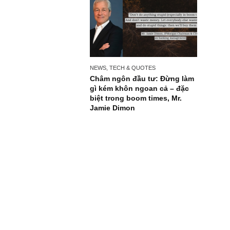
NEWS, TECH & QUOTES
Châm ngôn đầu tư: Đừng làm
gì kém khôn ngoan cả – đặc
biệt trong boom times, Mr.
Jamie Dimon