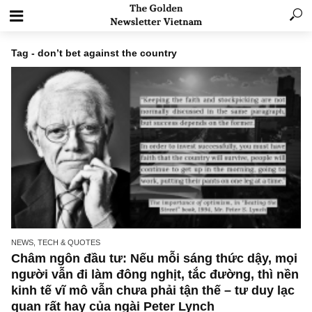
Tag - don’t bet against the country
NEWS, TECH & QUOTES
Châm ngôn đầu tư: Nếu mỗi sáng thức dậy, 
người vẫn đi làm đông nghịt, tắc đường, thì 