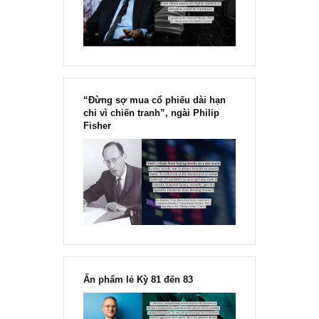
Marks
“Đừng sợ mua cổ phiếu dài hạn
chỉ vì chiến tranh”, ngài Philip
Fisher