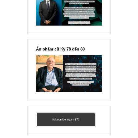
Ấn phẩm lẻ Kỳ 81 đến 83
Ấn phẩm cũ Kỳ 78 đến 80