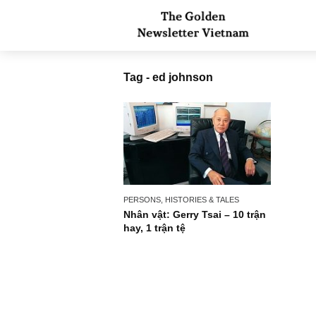
Tag - ed johnson
PERSONS, HISTORIES & TALES
Nhân vật: Gerry Tsai – 10 trận
hay, 1 trận tệ