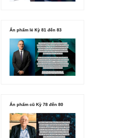
Ấn phẩm lẻ Kỳ 81 đến 83