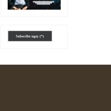
Ấn phẩm cũ Kỳ 78 đến 80
Subscribe ngay (*)