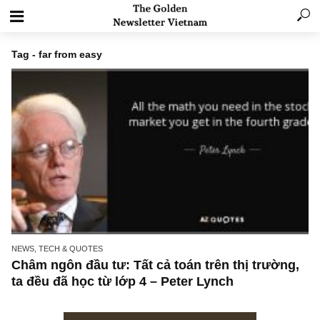
Tag - far from easy
NEWS, TECH & QUOTES
Châm ngôn đầu tư: Tất cả toán trên thị trườn
ta đều đã học từ lớp 4 – Peter Lynch