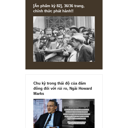
[Ấn phẩm kỳ 82], 36/36 trang,
chính thức phát hành!!
Chu kỳ trong thái độ của đám
đông đối với rủi ro, Ngài Howard
Marks