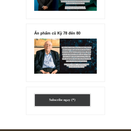
Ấn phẩm lẻ Kỳ 81 đến 83
Ấn phẩm cũ Kỳ 78 đến 80