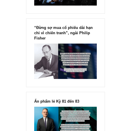
“Đừng sợ mua cổ phiếu dài hạn
chỉ vì chiến tranh”, ngài Philip
Fisher