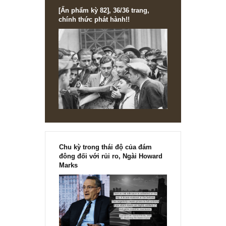
[Ấn phẩm kỳ 82], 36/36 trang,
chính thức phát hành!!
Chu kỳ trong thái độ của đám
đông đối với rủi ro, Ngài Howard
Marks