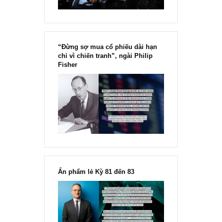
“Đừng sợ mua cổ phiếu dài hạn
chỉ vì chiến tranh”, ngài Philip
Fisher