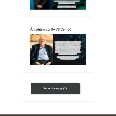
Ấn phẩm lẻ Kỳ 81 đến 83
Ấn phẩm cũ Kỳ 78 đến 80