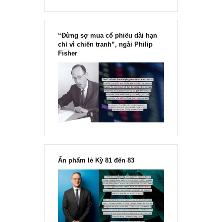
“Đừng sợ mua cổ phiếu dài hạn
chỉ vì chiến tranh”, ngài Philip
Fisher