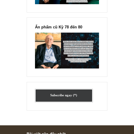
Ấn phẩm lẻ Kỳ 81 đến 83
Ấn phẩm cũ Kỳ 78 đến 80