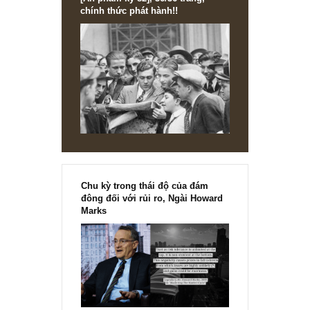
[Ấn phẩm kỳ 82], 36/36 trang,
chính thức phát hành!!
Chu kỳ trong thái độ của đám
đông đối với rủi ro, Ngài Howard
Marks