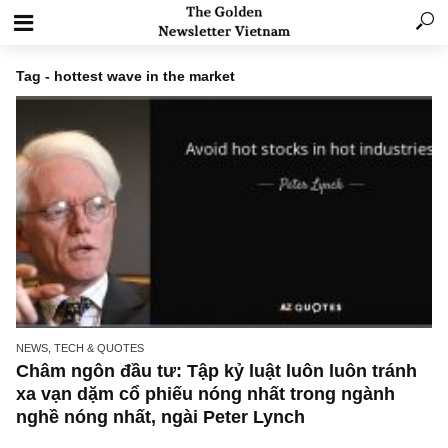
Tag - hottest wave in the market
NEWS, TECH & QUOTES
Châm ngôn đầu tư: Tập kỷ luật luôn luôn trá
xa vạn dặm cổ phiếu nóng nhất trong ngành