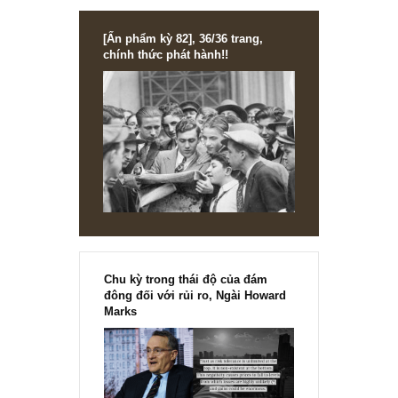
nghề nóng nhất, ngài Peter Lynch
[Ấn phẩm kỳ 82], 36/36 trang,
chính thức phát hành!!
Chu kỳ trong thái độ của đám
đông đối với rủi ro, Ngài Howard
Marks