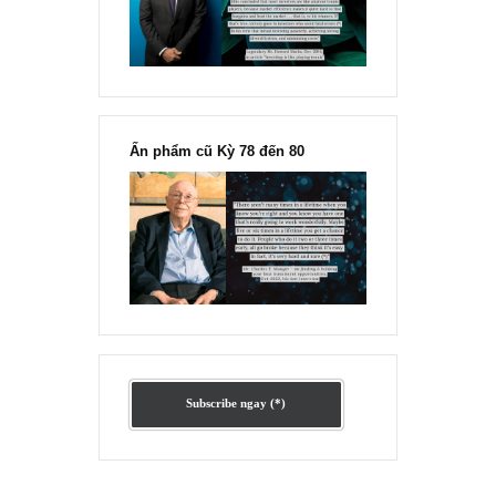
Ấn phẩm lẻ Kỳ 81 đến 83
Ấn phẩm cũ Kỳ 78 đến 80