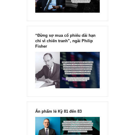
“Đừng sợ mua cổ phiếu dài hạn
chỉ vì chiến tranh”, ngài Philip
Fisher