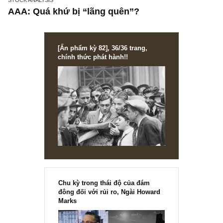
STOCK ANALYSIS
AAA: Quá khứ bị “lãng quên”?
[Ấn phẩm kỳ 82], 36/36 trang,
chính thức phát hành!!