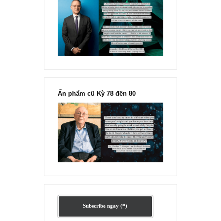
Ấn phẩm lẻ Kỳ 81 đến 83
Ấn phẩm cũ Kỳ 78 đến 80