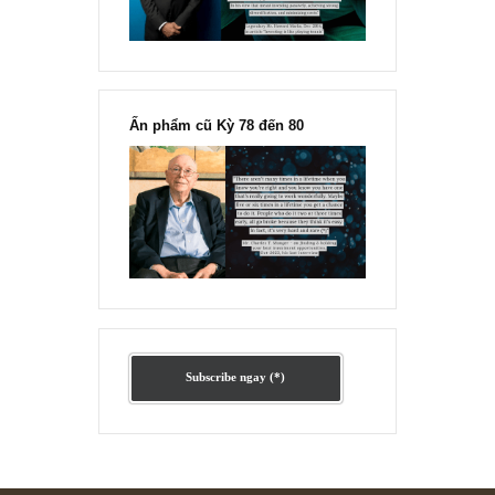
Ấn phẩm lẻ Kỳ 81 đến 83
Ấn phẩm cũ Kỳ 78 đến 80