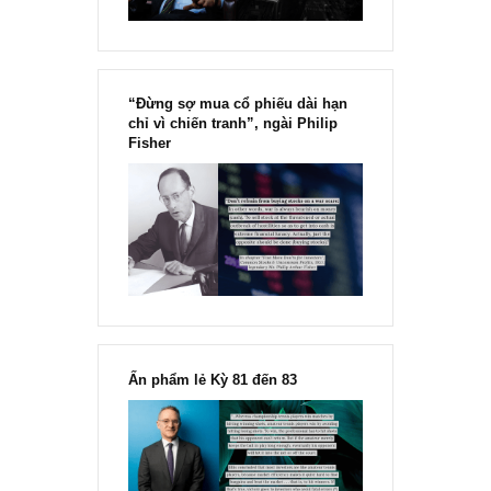
“Đừng sợ mua cổ phiếu dài hạn
chỉ vì chiến tranh”, ngài Philip
Fisher