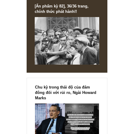
[Ấn phẩm kỳ 82], 36/36 trang,
chính thức phát hành!!
Chu kỳ trong thái độ của đám
đông đối với rủi ro, Ngài Howard
Marks