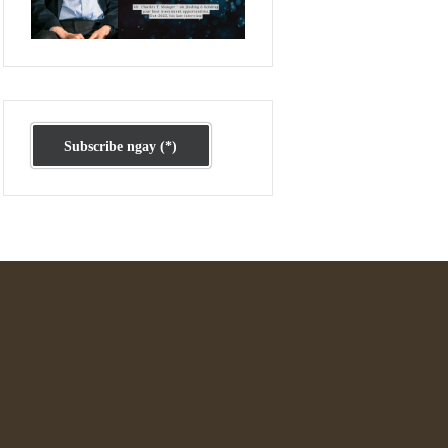
Ấn phẩm cũ Kỳ 78 đến 80
Subscribe ngay (*)