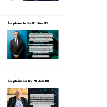
Ấn phẩm lẻ Kỳ 81 đến 83