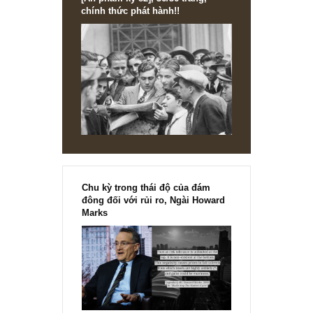
[Ấn phẩm kỳ 82], 36/36 trang,
chính thức phát hành!!
Chu kỳ trong thái độ của đám
đông đối với rủi ro, Ngài Howard
Marks