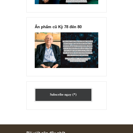
Ấn phẩm lẻ Kỳ 81 đến 83
Ấn phẩm cũ Kỳ 78 đến 80