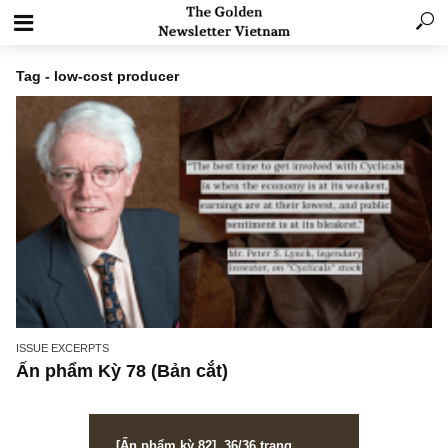
Tag - low-cost producer
ISSUE EXCERPTS
Ấn phẩm Kỳ 78 (Bản cắt)