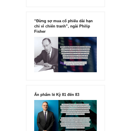
“Đừng sợ mua cổ phiếu dài hạn
chỉ vì chiến tranh”, ngài Philip
Fisher