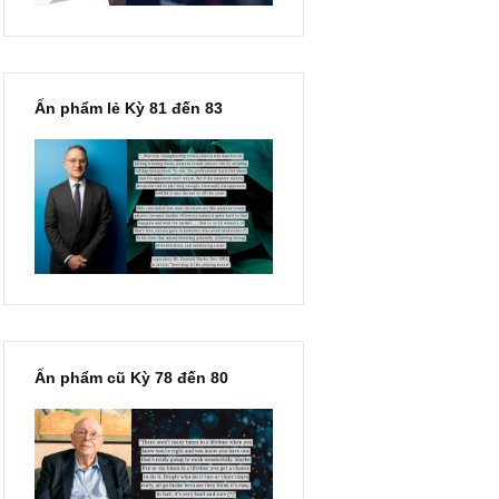
Ấn phẩm lẻ Kỳ 81 đến 83