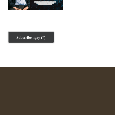
Ấn phẩm cũ Kỳ 78 đến 80
Subscribe ngay (*)