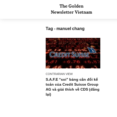
Tag - manuel chang
CONTRARIAN VIEW
S.A.F.E “soi” bảng cân đối kế
toán của Credit Suisse Group
AG và giải thích về CDS (đăng
lại)