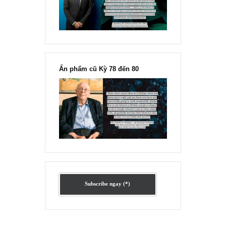
Ấn phẩm lẻ Kỳ 81 đến 83
Ấn phẩm cũ Kỳ 78 đến 80