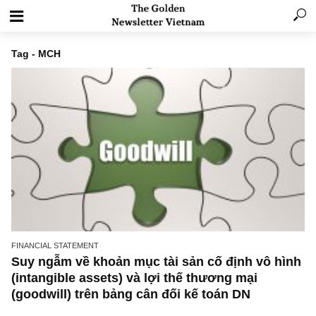
Tag - MCH
FINANCIAL STATEMENT
Suy ngẫm về khoản mục tài sản cố định vô h
(intangible assets) và lợi thế thương mại