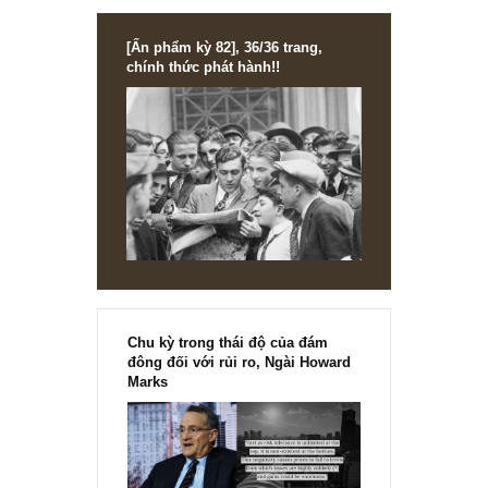
(goodwill) trên bảng cân đối kế toán DN
[Ấn phẩm kỳ 82], 36/36 trang,
chính thức phát hành!!
Chu kỳ trong thái độ của đám
đông đối với rủi ro, Ngài Howard
Marks