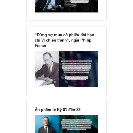
“Đừng sợ mua cổ phiếu dài hạn
chỉ vì chiến tranh”, ngài Philip
Fisher