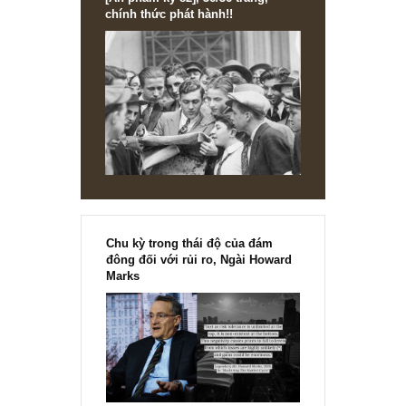
[Ấn phẩm kỳ 82], 36/36 trang,
chính thức phát hành!!
Chu kỳ trong thái độ của đám
đông đối với rủi ro, Ngài Howard
Marks