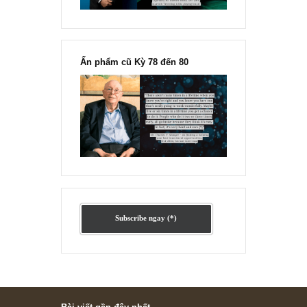
Ấn phẩm lẻ Kỳ 81 đến 83
Ấn phẩm cũ Kỳ 78 đến 80