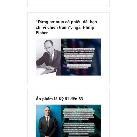
“Đừng sợ mua cổ phiếu dài hạn
chỉ vì chiến tranh”, ngài Philip
Fisher