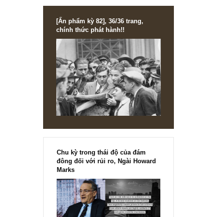
gia nghĩ
[Ấn phẩm kỳ 82], 36/36 trang,
chính thức phát hành!!
Chu kỳ trong thái độ của đám
đông đối với rủi ro, Ngài Howard
Marks