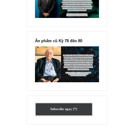
Ấn phẩm lẻ Kỳ 81 đến 83
Ấn phẩm cũ Kỳ 78 đến 80