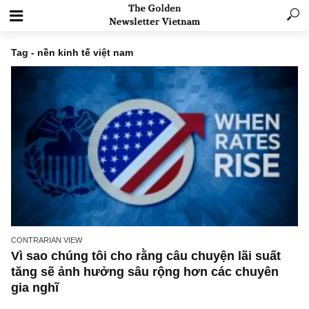
Tag - nền kinh tế việt nam
CONTRARIAN VIEW
Vì sao chúng tôi cho rằng câu chuyện lãi suấ
tăng sẽ ảnh hưởng sâu rộng hơn các chuyê