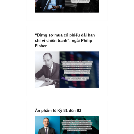
“Đừng sợ mua cổ phiếu dài hạn
chỉ vì chiến tranh”, ngài Philip
Fisher