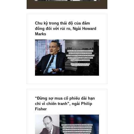
Chu kỳ trong thái độ của đám
đông đối với rủi ro, Ngài Howard
Marks
“Đừng sợ mua cổ phiếu dài hạn
chỉ vì chiến tranh”, ngài Philip