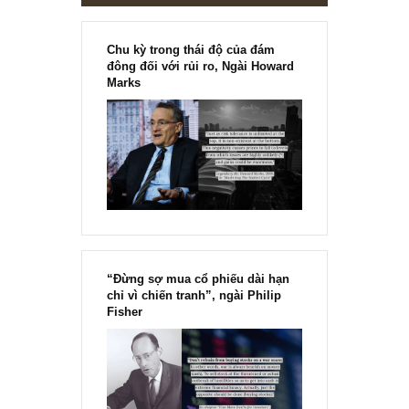
Chu kỳ trong thái độ của đám
đông đối với rủi ro, Ngài Howard
Marks
“Đừng sợ mua cổ phiếu dài hạn
chỉ vì chiến tranh”, ngài Philip
Fisher