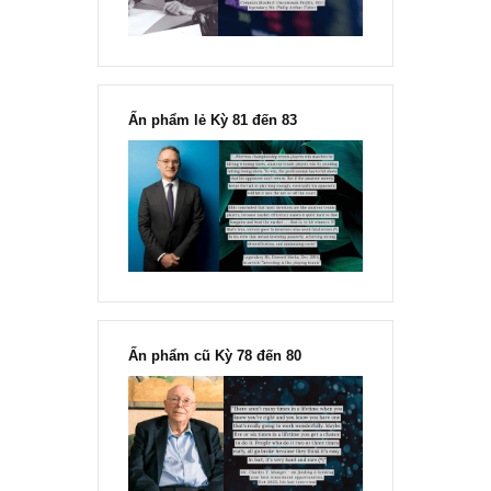
Ấn phẩm lẻ Kỳ 81 đến 83