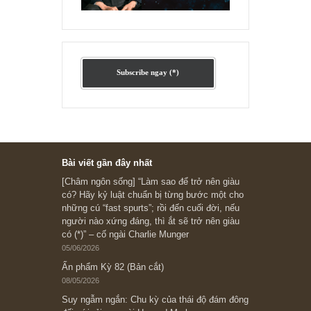
Ấn phẩm cũ Kỳ 78 đến 80
Subscribe ngay (*)
Bài viết gần đây nhất
[Châm ngôn sống] “Làm sao để trở nên giàu