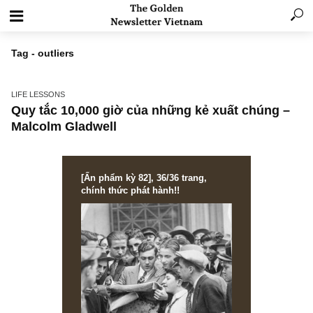
Tag - outliers
LIFE LESSONS
Quy tắc 10,000 giờ của những kẻ xuất chúng
Malcolm Gladwell
[Ấn phẩm kỳ 82], 36/36 trang,
chính thức phát hành!!