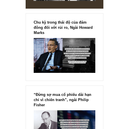
Chu kỳ trong thái độ của đám
đông đối với rủi ro, Ngài Howard
Marks
“Đừng sợ mua cổ phiếu dài hạn
chỉ vì chiến tranh”, ngài Philip