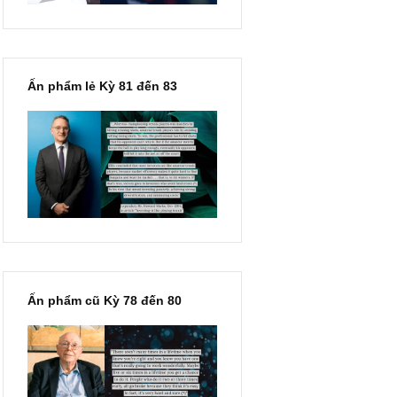
Ấn phẩm lẻ Kỳ 81 đến 83