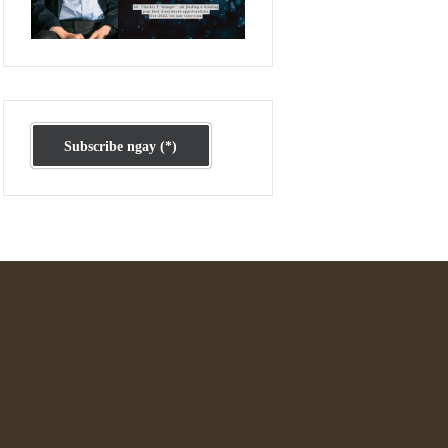
Ấn phẩm cũ Kỳ 78 đến 80
Subscribe ngay (*)