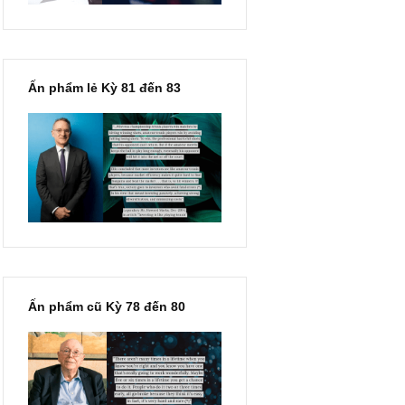
Ấn phẩm lẻ Kỳ 81 đến 83