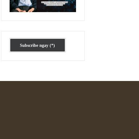
Ấn phẩm cũ Kỳ 78 đến 80
Subscribe ngay (*)