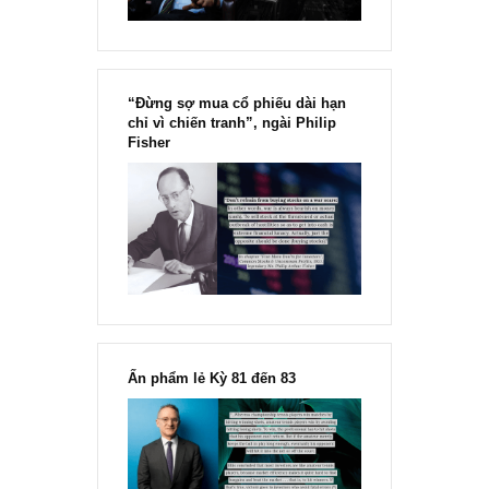
“Đừng sợ mua cổ phiếu dài hạn
chỉ vì chiến tranh”, ngài Philip
Fisher