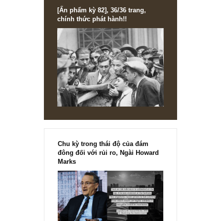
[Ấn phẩm kỳ 82], 36/36 trang,
chính thức phát hành!!
Chu kỳ trong thái độ của đám
đông đối với rủi ro, Ngài Howard
Marks