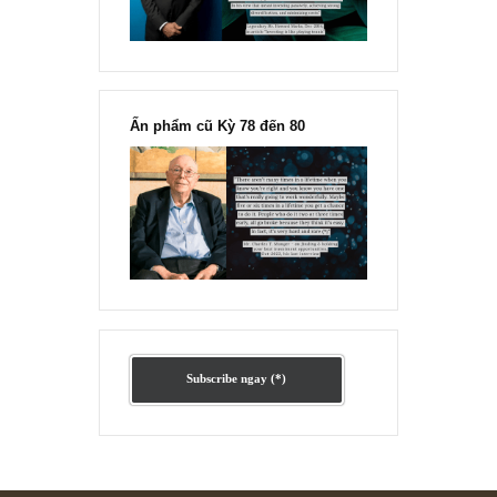
Ấn phẩm lẻ Kỳ 81 đến 83
Ấn phẩm cũ Kỳ 78 đến 80