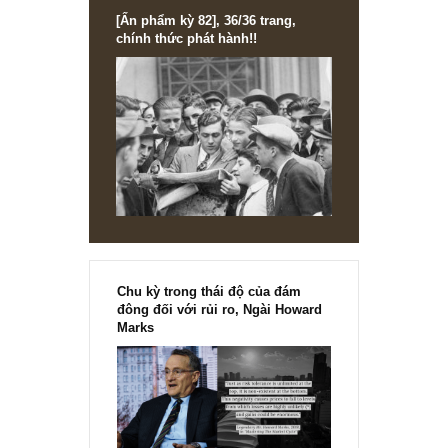
[Ấn phẩm kỳ 82], 36/36 trang,
chính thức phát hành!!
Chu kỳ trong thái độ của đám
đông đối với rủi ro, Ngài Howard
Marks