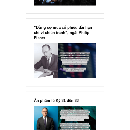
“Đừng sợ mua cổ phiếu dài hạn
chỉ vì chiến tranh”, ngài Philip
Fisher