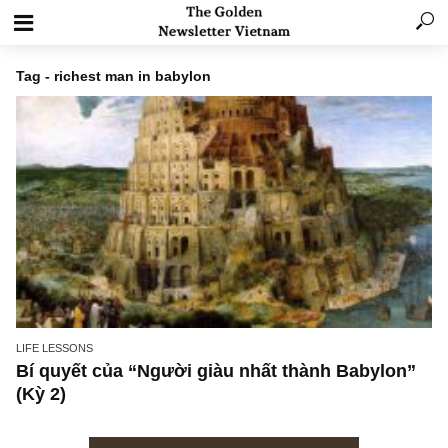
Tag - richest man in babylon
LIFE LESSONS
Bí quyết của “Người giàu nhất thành Babylo
(Kỳ 2)