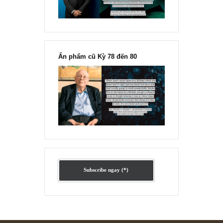
Ấn phẩm lẻ Kỳ 81 đến 83
Ấn phẩm cũ Kỳ 78 đến 80