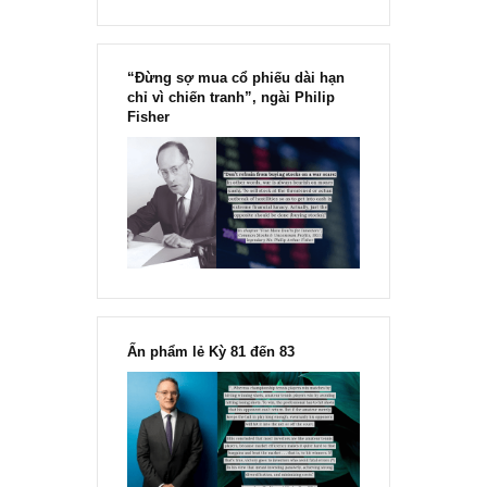
“Đừng sợ mua cổ phiếu dài hạn
chỉ vì chiến tranh”, ngài Philip
Fisher