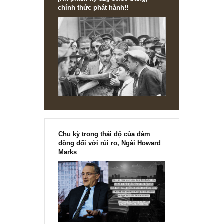
[Ấn phẩm kỳ 82], 36/36 trang,
chính thức phát hành!!
Chu kỳ trong thái độ của đám
đông đối với rủi ro, Ngài Howard
Marks