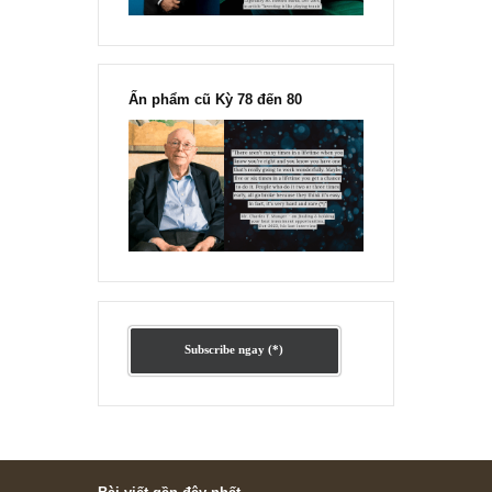
Ấn phẩm lẻ Kỳ 81 đến 83
Ấn phẩm cũ Kỳ 78 đến 80