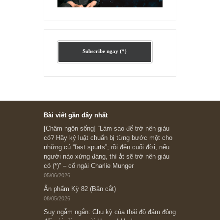
Ấn phẩm cũ Kỳ 78 đến 80
Subscribe ngay (*)
Bài viết gần đây nhất
[Châm ngôn sống] “Làm sao để trở nên giàu