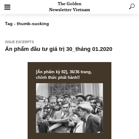
Tag - thumb-sucking
ISSUE EXCERPTS
Ấn phẩm đầu tư giá trị 30_tháng 01.2020
[Ấn phẩm kỳ 82], 36/36 trang,
chính thức phát hành!!