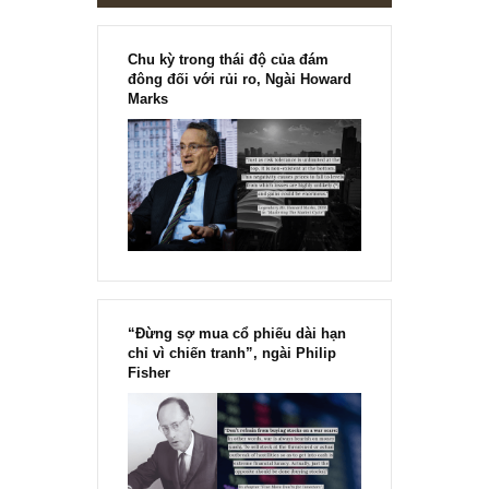
Chu kỳ trong thái độ của đám
đông đối với rủi ro, Ngài Howard
Marks
“Đừng sợ mua cổ phiếu dài hạn
chỉ vì chiến tranh”, ngài Philip
Fisher