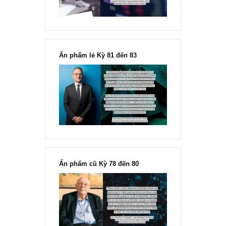
Ấn phẩm lẻ Kỳ 81 đến 83