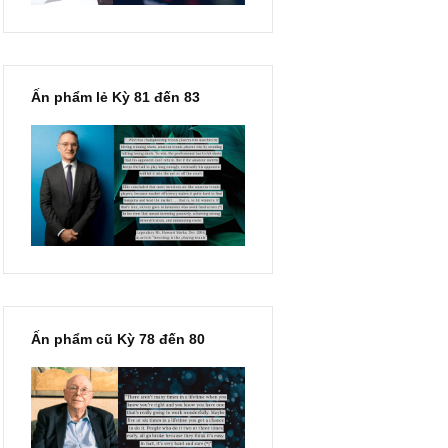
Ấn phẩm lẻ Kỳ 81 đến 83