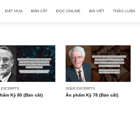
ĐẶT MUA
BẢN CẮT
ĐỌC ONLINE
BÀI VIẾT
ISSUE EXCERPTS
ISSUE EXCERPTS
Ấn phẩm Kỳ 80 (Bản cắt)
Ấn phẩm Kỳ 78 (Bản c