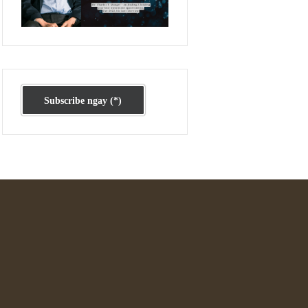
Ấn phẩm cũ Kỳ 78 đến 80
Subscribe ngay (*)