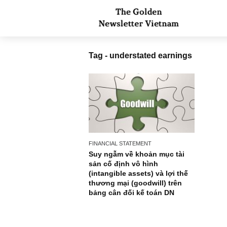
Tag - understated earnings
FINANCIAL STATEMENT
Suy ngẫm về khoản mục tài
sản cố định vô hình
(intangible assets) và lợi thế
thương mại (goodwill) trên
bảng cân đối kế toán DN