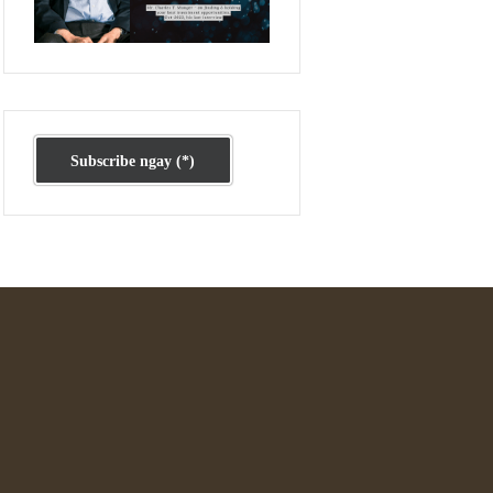
Ấn phẩm cũ Kỳ 78 đến 80
Subscribe ngay (*)