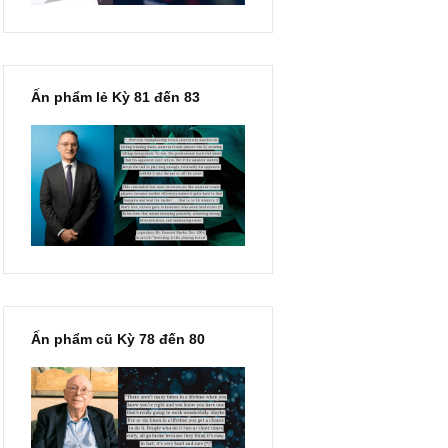
Ấn phẩm lẻ Kỳ 81 đến 83