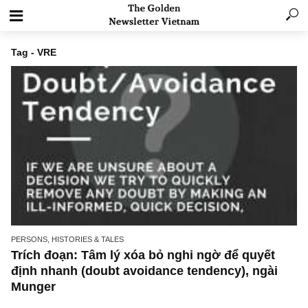
Tag - VRE
PERSONS, HISTORIES & TALES
Trích đoạn: Tâm lý xóa bỏ nghi ngờ để quyết
định nhanh (doubt avoidance tendency), ngà