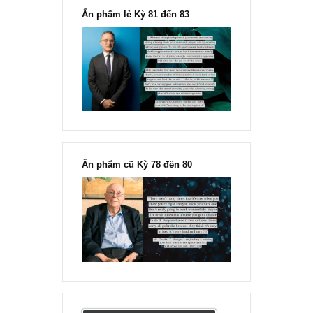
Ấn phẩm lẻ Kỳ 81 đến 83
Ấn phẩm cũ Kỳ 78 đến 80