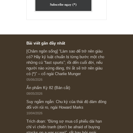
Subscribe ngay (*)
Bài viết gần đây nhất
[Châm ngôn sống] “Làm sao để trở nên giàu
có? Hãy kỷ luật chuẩn bị từng bước một cho
những cú “fast spurts”; rồi đến cuối đời, nếu