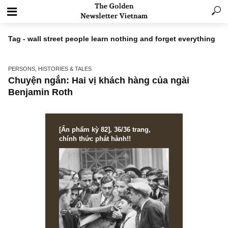
Tag - wall street people learn nothing and forget everyth
PERSONS, HISTORIES & TALES
Chuyện ngắn: Hai vị khách hàng của ngài
Benjamin Roth
[Ấn phẩm kỳ 82], 36/36 trang,
chính thức phát hành!!