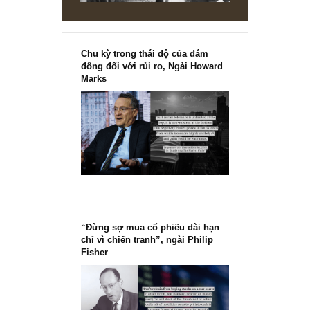
Chu kỳ trong thái độ của đám
đông đối với rủi ro, Ngài Howard
Marks
“Đừng sợ mua cổ phiếu dài hạn
chỉ vì chiến tranh”, ngài Philip