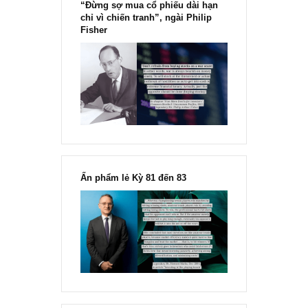
“Đừng sợ mua cổ phiếu dài hạn
chỉ vì chiến tranh”, ngài Philip
Fisher
Ấn phẩm lẻ Kỳ 81 đến 83