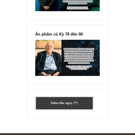
Ấn phẩm lẻ Kỳ 81 đến 83
Ấn phẩm cũ Kỳ 78 đến 80