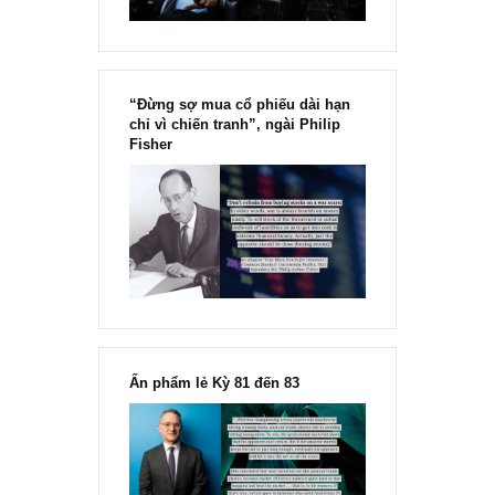
“Đừng sợ mua cổ phiếu dài hạn
chỉ vì chiến tranh”, ngài Philip
Fisher