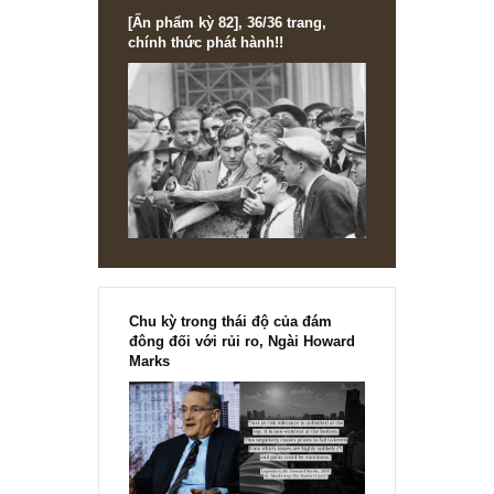
[Ấn phẩm kỳ 82], 36/36 trang,
chính thức phát hành!!
Chu kỳ trong thái độ của đám
đông đối với rủi ro, Ngài Howard
Marks