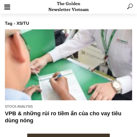
Tag - XS/TU
STOCK ANALYSIS
VPB & những rủi ro tiềm ẩn của cho vay tiêu
dùng nóng