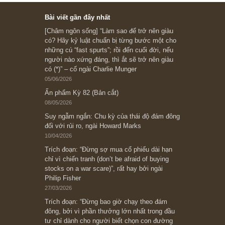
Ấn phẩm cũ Kỳ 78 đến 80
Subscribe ngay (*)