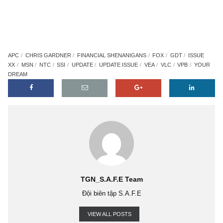
APC
CHRIS GARDNER
FINANCIAL SHENANIGANS
FOX
GDT
ISS
XX
MSN
NTC
SSI
UPDATE
UPDATE ISSUE
VEA
VLC
VPB
Y
DREAM