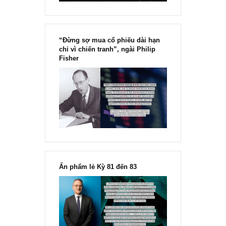
“Đừng sợ mua cổ phiếu dài hạn
chỉ vì chiến tranh”, ngài Philip
Fisher