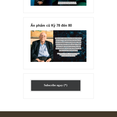
Ấn phẩm lẻ Kỳ 81 đến 83
Ấn phẩm cũ Kỳ 78 đến 80